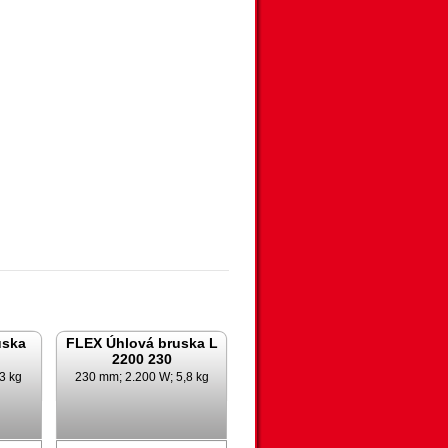
uska
FLEX Úhlová bruska L
2200 230
3 kg
230 mm; 2.200 W; 5,8 kg