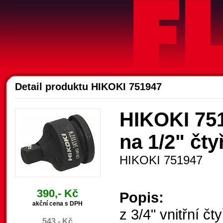
A
Detail produktu HIKOKI 751947
HIKOKI 751
na 1/2" čty
HIKOKI 751947
390,- Kč
Popis:
akční cena s DPH
z 3/4" vnitřní č
543,- Kč