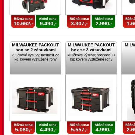
Běžná cena:
Akční cena:
Běžná cena:
Akční cena:
Běžná
10.662,-
9.490,-
3.307,-
2.990,-
1.6
MILWAUKEE PACKOUT
MILWAUKEE PACKOUT
MILW
box se 2 zásuvkami
box se 3 zásuvkami
kuličkové výsuvy; nosnost 22
kuličkové výsuvy; nosnost 33
kg; kovem vyztužené rohy
kg; kovem vyztužené rohy
Běžná cena:
Akční cena:
Běžná cena:
Akční cena:
Běžná
5.080,-
4.490,-
5.557,-
4.990,-
2.6