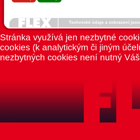
Technické údaje a zobrazení jso
Stránka využívá jen nezbytné cook
cookies (k analytickým či jiným úče
nezbytných cookies není nutný Váš