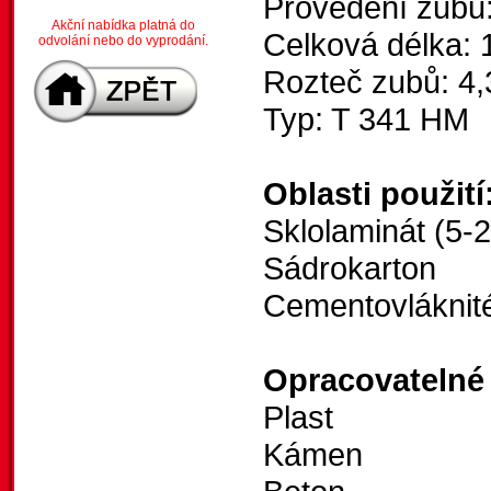
Provedení zubů
Akční nabídka platná do
Celková délka:
odvolání nebo do vyprodání.
Rozteč zubů: 4
Typ: T 341 HM
Oblasti použití
Sklolaminát (5-
Sádrokarton
Cementovláknit
Opracovatelné 
Plast
Kámen