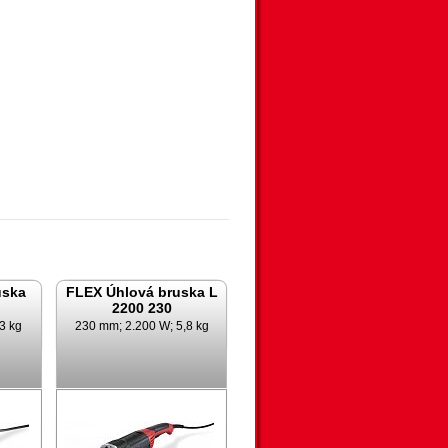
uska
FLEX Úhlová bruska L
2200 230
3 kg
230 mm; 2.200 W; 5,8 kg